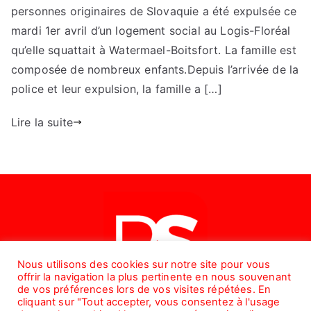
famille
personnes originaires de Slovaquie a été expulsée ce
mardi 1er avril d’un logement social au Logis-Floréal
qu’elle squattait à Watermael-Boitsfort. La famille est
composée de nombreux enfants.Depuis l’arrivée de la
police et leur expulsion, la famille a […]
Lire la suite
Nous utilisons des cookies sur notre site pour vous
offrir la navigation la plus pertinente en nous souvenant
de vos préférences lors de vos visites répétées. En
cliquant sur "Tout accepter, vous consentez à l'usage
© Parti Socialiste de Watermael-Boitsfort 2026. Tous droits