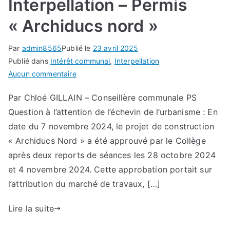
Interpellation – Permis
« Archiducs nord »
Par
admin8565
Publié le
23 avril 2025
Publié dans
Intérêt communal
,
Interpellation
sur
Aucun commentaire
Interpellation
Par Chloé GILLAIN – Conseillère communale PS
–
Question à l’attention de l’échevin de l’urbanisme : En
Permis
« Archiducs
date du 7 novembre 2024, le projet de construction
nord »
« Archiducs Nord » a été approuvé par le Collège
après deux reports de séances les 28 octobre 2024
et 4 novembre 2024. Cette approbation portait sur
l’attribution du marché de travaux, […]
Lire la suite