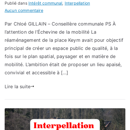
Publié dans
Intérêt communal
,
Interpellation
sur
Aucun commentaire
Interpellation
Par Chloé GILLAIN – Conseillère communale PS À
–
l’attention de l’Échevine de la mobilité La
Stationnement
Place
réaménagement de la place Keym avait pour objectif
Keym
principal de créer un espace public de qualité, à la
fois sur le plan spatial, paysager et en matière de
mobilité. L’ambition était de proposer un lieu apaisé,
convivial et accessible à […]
Lire la suite