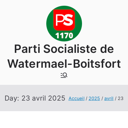
Aller
au
contenu
Parti Socialiste de
Watermael-Boitsfort
Day:
23 avril 2025
Accueil
2025
avril
23