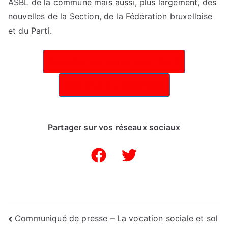
ASBL de la commune mais aussi, plus largement, des
nouvelles de la Section, de la Fédération bruxelloise
et du Parti.
Consulter le Courrier d’avril 2023
S’abonner à la Newsletter
Partager sur vos réseaux sociaux
Navigation
Communiqué de presse – La vocation sociale et sol