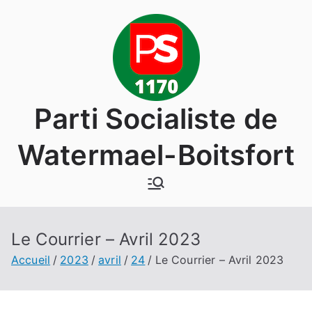
Aller
au
contenu
Parti Socialiste de
Watermael-Boitsfort
Le Courrier – Avril 2023
Accueil
2023
avril
24
Le Courrier – Avril 2023