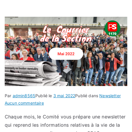
Par
admin8565
Publié le
3 mai 2022
Publié dans
Newsletter
sur
Aucun commentaire
Le
Chaque mois, le Comité vous prépare une newsletter
Courrier
qui reprend les informations relatives à la vie de la
–