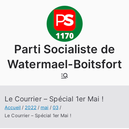
Aller
au
contenu
Parti Socialiste de
Watermael-Boitsfort
Le Courrier – Spécial 1er Mai !
Accueil
2022
mai
03
Le Courrier – Spécial 1er Mai !