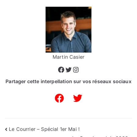
Martin Casier
Facebook
Twitter
Instagram
Partager cette interpellation sur vos réseaux sociaux
Navigation
Le Courrier – Spécial 1er Mai !