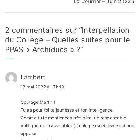
Le Courrier – Juin 2022
de
l’article
2 commentaires sur “
Interpellation
du Collège – Quelles suites pour le
PPAS « Archiducs » ?
”
Lambert
17 mai 2022 à 17h49
Courage Martin !
Tu as pour toi ta jeunesse et ton intelligence.
Comme tu le mentionnes très bien, un responsable
politique doit rassembler ( écologie+socialisme) et non
opposer.