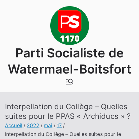
Aller
au
contenu
Parti Socialiste de
Watermael-Boitsfort
Interpellation du Collège – Quelles
suites pour le PPAS « Archiducs » ?
Accueil
2022
mai
17
Interpellation du Collège – Quelles suites pour le