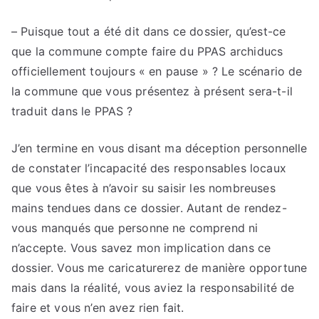
– Puisque tout a été dit dans ce dossier, qu’est-ce
que la commune compte faire du PPAS archiducs
officiellement toujours « en pause » ? Le scénario de
la commune que vous présentez à présent sera-t-il
traduit dans le PPAS ?
J’en termine en vous disant ma déception personnelle
de constater l’incapacité des responsables locaux
que vous êtes à n’avoir su saisir les nombreuses
mains tendues dans ce dossier. Autant de rendez-
vous manqués que personne ne comprend ni
n’accepte. Vous savez mon implication dans ce
dossier. Vous me caricaturerez de manière opportune
mais dans la réalité, vous aviez la responsabilité de
faire et vous n’en avez rien fait.